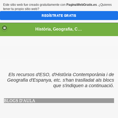
Este sitio web fue creado gratuitamente con
PaginaWebGratis.es
. ¿Quieres
tener tu propio sitio web?
REGÍSTRATE GRATIS
Història, Geografia, Ciències Socials
Els recursos d'ESO, d'Història Contemporània i de
Geografia d'Espanya, etc. s'han traslladat als blocs
que s'indiquen a continuació.
BLOGS D'AULA